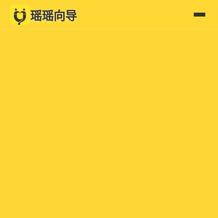
瑶瑶向导
首页
加盟我们
关于我们
最新动态
动态速览